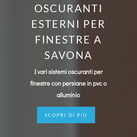
OSCURANTI
ESTERNI PER
FINESTRE A
SAVONA
I vari sistemi oscuranti per
finestre con persiane in pvc o
alluminio
SCOPRI DI PIÙ